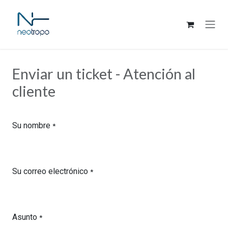
Ir al contenido
Enviar un ticket - Atención al
cliente
Su nombre
*
Su correo electrónico
*
Asunto
*