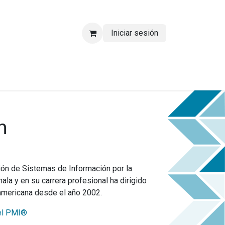
Iniciar sesión
n
ión de Sistemas de Información por la
la y en su carrera profesional ha dirigido
oamericana desde el año 2002.
el PMI®