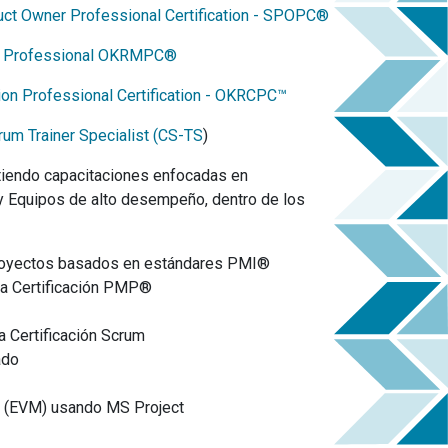
ct Owner Professional Certification - SPOPC®
 Professional OKRMPC®
n Professional Certification - OKRCPC™
rum Trainer Specialist (CS-TS
)
tiendo capacitaciones enfocadas en
y Equipos de alto desempeño, dentro de los
royectos basados en estándares PMI®
ra Certificación PMP®
a Certificación Scrum
ado
o (EVM) usando MS Project