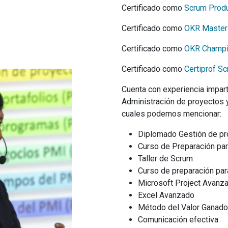
Certificado como
Scrum Produ
Certificado como
OKR Master
Certificado como
OKR Champio
Certificado como
Certiprof Sc
Cuenta con experiencia impar
Administración de proyectos 
cuales podemos mencionar:
Diplomado Gestión de p
Curso de Preparación pa
Taller de Scrum
Curso de preparación par
Microsoft Project Avanz
Excel Avanzado
Método del Valor Ganad
Comunicación efectiva