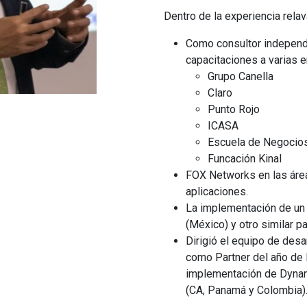
Dentro de la experiencia rel
Como consultor independi
capacitaciones a varias 
Grupo Canella
Claro
Punto Rojo
ICASA
Escuela de Negoci
Funcación Kinal
FOX Networks en las áre
aplicaciones.
La implementación de un
(México) y otro similar pa
Dirigió el equipo de des
como Partner del año de M
implementación de Dynami
(CA, Panamá y Colombia)