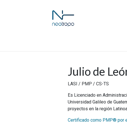
Cursos
eLearning
Contáctenos
Julio de Leó
LASI / PMP / CS-TS
Es Licenciado en Administrac
Universidad Galileo de Guatema
proyectos en la región Latin
Certificado como PMP® por 