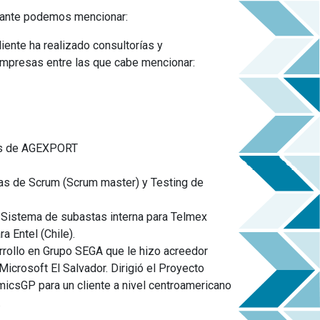
avante podemos mencionar:
ente ha realizado consultorías y
empresas entre las que cabe mencionar:
os de AGEXPORT
as de Scrum (Scrum master) y Testing de
 Sistema de subastas interna para Telmex
ra Entel (Chile).
arrollo en Grupo SEGA que le hizo acreedor
icrosoft El Salvador. Dirigió el Proyecto
csGP para un cliente a nivel centroamericano
.