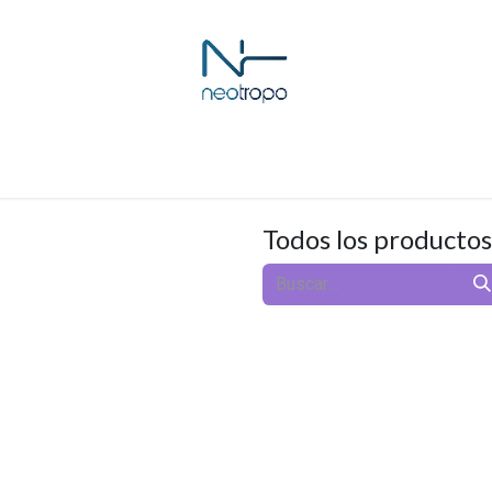
Cursos
eLearning
Contáctenos
Todos los productos